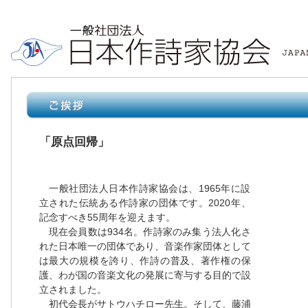
「原点回帰」
一般社団法人日本作詩家協会は、1965年に設
立された伝統ある作詩家の団体です。2020年、
記念すべき55周年を迎えます。
現在会員数は934名。作詩家のみ集う法人化さ
れた日本唯一の団体であり、音楽作家団体として
は最大の規模を誇り、作詩の普及、著作権の保
護、わが国の音楽文化の発展に寄与する目的で設
立されました。
初代会長がサトウハチロー先生。そして、藤浦