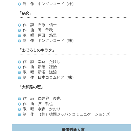
制 作 : キングレコード（株）
「秘恋」
作 詩 : 石原 信一
作 曲 : 岡 千秋
歌 唱 : 原田 悠里
制 作 : キングレコード（株）
「まぼろしのキラク」
作 詩 : 幸斉 たけし
作 曲 : 新沼 謙治
歌 唱 : 新沼 謙治
制 作 : 日本コロムビア（株）
「大和路の恋」
作 詩 : 仁井谷 俊也
作 曲 : 弦 哲也
歌 唱 : 水森 かおり
制 作 : （株）徳間ジャパンコミュニケーションズ
最優秀新人賞