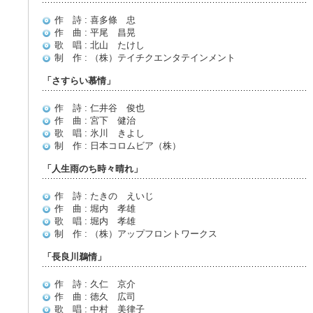
作 詩 : 喜多條 忠
作 曲 : 平尾 昌晃
歌 唱 : 北山 たけし
制 作 : （株）テイチクエンタテインメント
「さすらい慕情」
作 詩 : 仁井谷 俊也
作 曲 : 宮下 健治
歌 唱 : 氷川 きよし
制 作 : 日本コロムビア（株）
「人生雨のち時々晴れ」
作 詩 : たきの えいじ
作 曲 : 堀内 孝雄
歌 唱 : 堀内 孝雄
制 作 : （株）アップフロントワークス
「長良川鵜情」
作 詩 : 久仁 京介
作 曲 : 徳久 広司
歌 唱 : 中村 美律子