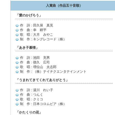
入賞曲（作品五十音順）
「愛のかげろう」
作 詩 : 田久保 真見
作 曲 : 幸 耕平
歌 唱 : 大月 みやこ
制 作 : キングレコード（株）
「あき子慕情」
作 詩 : 池田 充男
作 曲 : 徳久 広司
歌 唱 : 増位山 太志郎
制 作 : （株）テイチクエンタテインメント
「うまれてきてくれてありがとう」
作 詩 : 湯川 れい子
作 曲 : つんく
歌 唱 : クミコ
制 作 : 日本コロムビア（株）
「かたくりの花」